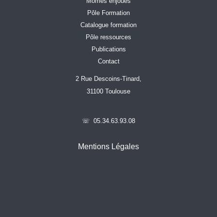
Mômes enjoués
Pôle Formation
Catalogue formation
Pôle ressources
Publications
Contact
2 Rue Descoins-Tinard,
31100 Toulouse
☏ 05.34.63.93.08
Mentions Légales