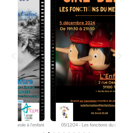
'enfant
05/12/24 - Les fonctions du mensonges